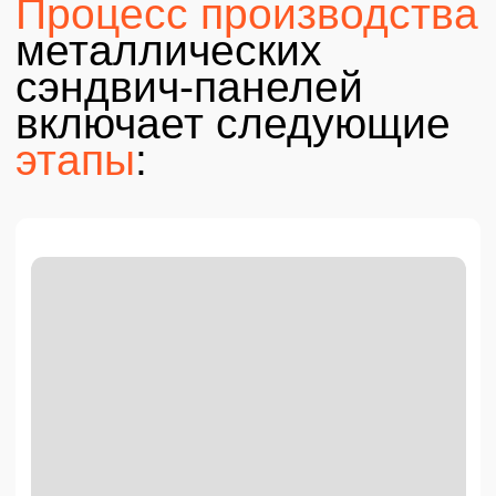
адаптировать панели под конкретные требования
заказчика.
2.Сборка
На этапе сборки металлические листы склеиваются с
утеплителем — пенополистиролом или минеральной ватой
— с помощью термостойкого клея с высокой адгезией.
Затем панели проходят термопресс: давление и
температура надежно связывают слои в единую прочную
конструкцию, обеспечивая высокую тепло- и