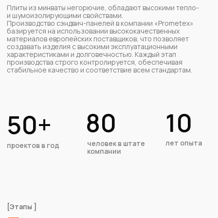
включает следующие
этапы
:
1. Профилирование стальных листов
Для облицовки сэндвич-панелей используется
оцинкованная тонколистовая сталь с полимерным
покрытием. Этот материал устойчив к коррозии, что
обеспечивает долговечность и эстетичность
изделий даже в условиях неблагоприятной среды.
Сталь поставляется в различных цветах, позволяя