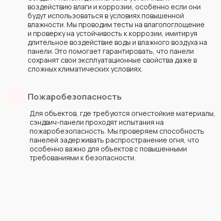
Примите взвешенное решение
после консультации нашего
специалиста.
В сети
+7 (499) 455-55-40
+7
+7
Даю
согласие на обработку персональных данных
в соответствии
с
политикой в отношении обработки персональных данных
⟶
Связаться с нами