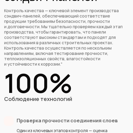
Минимальный заказ на
сэндвич-панели — от 50 м
²
Скидка на монтаж 20% при
заказе наших сэндвич-панелей
Скидка -5% для новых клиентов
Оставьте заявку прямо
сейчас
и получите
скидку 5%