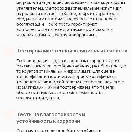
на первый заказ!
Оставьте заявку и менеджер свяжется
с вами, чтобы обсудить детали заказа
Расскажем о поставляемых
объёмах, стоимости и доставке
Рассчитаем примерную стоимость
проекта с учетом функциональности
и сложности
Покажем материалы, объясним
преимущества и особенности каждого
вида
Отправим предварительный расчет
вам в WhatsApp